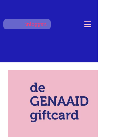
inloggen